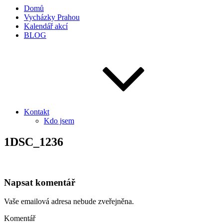
Domů
Vycházky Prahou
Kalendář akcí
BLOG
Kontakt
Kdo jsem
1DSC_1236
Napsat komentář
Vaše emailová adresa nebude zveřejněna.
Komentář