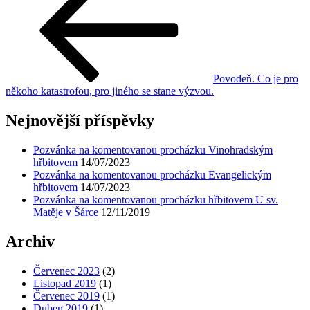
Povodeň. Co je pro
někoho katastrofou, pro jiného se stane výzvou.
Nejnovější příspěvky
Pozvánka na komentovanou procházku Vinohradským
hřbitovem
14/07/2023
Pozvánka na komentovanou procházku Evangelickým
hřbitovem
14/07/2023
Pozvánka na komentovanou procházku hřbitovem U sv.
Matěje v Šárce
12/11/2019
Archiv
Červenec 2023
(2)
Listopad 2019
(1)
Červenec 2019
(1)
Duben 2019
(1)