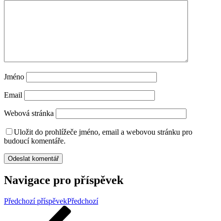
Jméno
Email
Webová stránka
Uložit do prohlížeče jméno, email a webovou stránku pro
budoucí komentáře.
Navigace pro příspěvek
Předchozí příspěvek
Předchozí